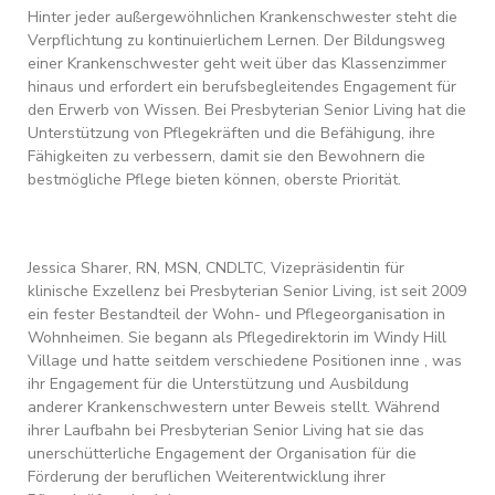
Hinter jeder außergewöhnlichen Krankenschwester steht die
Verpflichtung zu kontinuierlichem Lernen. Der Bildungsweg
einer Krankenschwester geht weit über das Klassenzimmer
hinaus und erfordert ein berufsbegleitendes Engagement für
den Erwerb von Wissen. Bei Presbyterian Senior Living hat die
Unterstützung von Pflegekräften und die Befähigung, ihre
Fähigkeiten zu verbessern, damit sie den Bewohnern die
bestmögliche Pflege bieten können, oberste Priorität.
Jessica Sharer, RN, MSN, CNDLTC, Vizepräsidentin für
klinische Exzellenz bei Presbyterian Senior Living, ist seit 2009
ein fester Bestandteil der Wohn- und Pflegeorganisation in
Wohnheimen. Sie begann als Pflegedirektorin im Windy Hill
Village und hatte seitdem verschiedene Positionen inne , was
ihr Engagement für die Unterstützung und Ausbildung
anderer Krankenschwestern unter Beweis stellt. Während
ihrer Laufbahn bei Presbyterian Senior Living hat sie das
unerschütterliche Engagement der Organisation für die
Förderung der beruflichen Weiterentwicklung ihrer