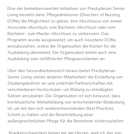
Eine der bemerkenswerten Initiativen von Presbyterian Senior
Living besteht darin, Pflegedirektoren (Directors of Nursing,
DONs) die Möglichkeit zu geben, ihre Abschlüsse von einem
Associate-Abschluss zum Bachelor-Abschluss oder vom
Bachelor- zum Master-Abschluss zu verbessern. Das
Programm wurde ausgeweitet, um auch Assistenz-DONs
einzubeziehen, wobei die Organisation die Kosten für die
Ausbildung übernimmt. Die Organisation bietet auch eine
Ausbildung zum zertifizierten Pflegeassistenten an.
Über den Gesundheitsbereich hinaus bietet Presbyterian
Senior Living seinen anderen Mitarbeitern die Erstattung von
Studiengebühren an und unterhält Partnerschaften mit
verschiedenen Hochschulen, um Bildung zu ermäßigten
Sätzen anzubieten. Die Organisation ist sich bewusst, dass
kontinuierliche Weiterbildung von entscheidender Bedeutung
ist, um mit den sich weiterentwickelnden Best Practices
Schritt zu halten und die Bereitstellung einer
außergewöhnlichen Pflege für die Bewohner sicherzustellen.
„Krankenschwestern liegen mir am Herzen, weil ich das von