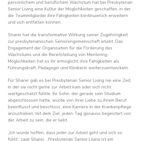
persönlichem und beruflichem Wachstum hat bei Presbyterian
Senior Living eine Kultur der Möglichkeiten geschaffen, in der
die Teammitglieder ihre Fähigkeiten kontinuierlich erweitern
und sich entfalten können.
Sharer hat die transformative Wirkung seiner Zugehörigkeit
zur presbyterianischen Seniorengemeinschaft erlebt. Das
Engagement der Organisation für die Förderung des
Wachstums und die Bereitstellung von Mentoring-
Möglichkeiten hat es ihr ermöglicht, ihre Fähigkeiten als
Führungskraft, Pädagogin und Klinikerin weiterzuentwickeln.
Für Sharer gab es bei Presbyterian Senior Living nie eine Zeit,
in der sie nicht gerne zur Arbeit kam oder sich nicht
wertgeschätzt fühlte. Ihr Sohn, der gerade sein Studium
abgeschlossen hatte, wurde von ihrer Liebe zu ihrem Beruf
beeinflusst und beschloss, eine Karriere in der Krankenpflege
anzustreben, mit dem Ziel, jeden Tag genauso begeistert von
der Arbeit zu sein, die er liebt.
„Ich würde hoffen, dass jeder zur Arbeit geht und sich so
fühlt“, sagt Sharer. „Presbyterian Senior Living ist ein