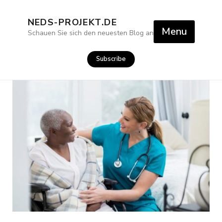
Skip
to
NEDS-PROJEKT.DE
content
Menu
Schauen Sie sich den neuesten Blog an
Subscribe