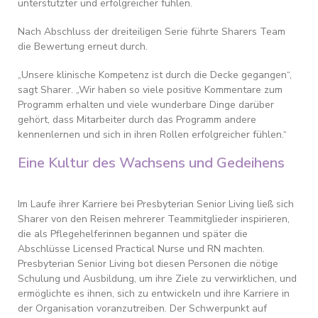
unterstützter und erfolgreicher fühlen.
Nach Abschluss der dreiteiligen Serie führte Sharers Team
die Bewertung erneut durch.
„Unsere klinische Kompetenz ist durch die Decke gegangen“,
sagt Sharer. „Wir haben so viele positive Kommentare zum
Programm erhalten und viele wunderbare Dinge darüber
gehört, dass Mitarbeiter durch das Programm andere
kennenlernen und sich in ihren Rollen erfolgreicher fühlen.“
Eine Kultur des Wachsens und Gedeihens
Im Laufe ihrer Karriere bei Presbyterian Senior Living ließ sich
Sharer von den Reisen mehrerer Teammitglieder inspirieren,
die als Pflegehelferinnen begannen und später die
Abschlüsse Licensed Practical Nurse und RN machten.
Presbyterian Senior Living bot diesen Personen die nötige
Schulung und Ausbildung, um ihre Ziele zu verwirklichen, und
ermöglichte es ihnen, sich zu entwickeln und ihre Karriere in
der Organisation voranzutreiben. Der Schwerpunkt auf