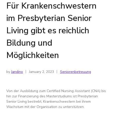
Für Krankenschwestern
im Presbyterian Senior
Living gibt es reichlich
Bildung und
Möglichkeiten
by
Jandino
January 2, 2023
Seniorenbetreuung
Von der Ausbildung zum Certified Nursing Assistant (CNA) bis
hin zur Finanzierung des Masterstudiums ist Presbyterian
Senior Living bestrebt, Krankenschwestern bei ihrem
Wachstum mit der Organisation zu unterstützen.