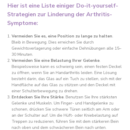
Hier ist eine Liste einiger Do-it-yourself-
Strategien zur Linderung der Arthritis-
Symptome:
Vermeiden Sie es, eine Position zu lange zu halten
.
Bleib in Bewegung. Dies erreichen Sie durch
Gewichtsverlagerung oder einfache Dehnübungen alle 15–
30 Minuten.
Vermeiden Sie eine Belastung Ihrer Gelenke
.
Beispielsweise kann es schwierig sein, einen festen Deckel
zu öffnen, wenn Sie an Handarthritis leiden. Eine Lösung
besteht darin, das Glas auf ein Tuch zu stellen, sich mit der
Handfläche auf das Glas zu stützen und den Deckel mit
einer Schulterbewegung zu drehen.
Entdecken Sie Ihre Stärke
. Benutzen Sie Ihre stärksten
Gelenke und Muskeln. Um Finger- und Handgelenke zu
schonen, drücken Sie schwere Türen seitlich am Arm oder
an der Schulter auf. Um die Hüft- oder Kniebelastung auf
Treppen zu reduzieren, führen Sie mit dem stärkeren Bein
nach oben und dem schwächeren Bein nach unten.