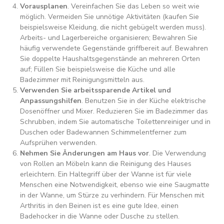
Vorausplanen
. Vereinfachen Sie das Leben so weit wie
möglich. Vermeiden Sie unnötige Aktivitäten (kaufen Sie
beispielsweise Kleidung, die nicht gebügelt werden muss).
Arbeits- und Lagerbereiche organisieren; Bewahren Sie
häufig verwendete Gegenstände griffbereit auf. Bewahren
Sie doppelte Haushaltsgegenstände an mehreren Orten
auf; Füllen Sie beispielsweise die Küche und alle
Badezimmer mit Reinigungsmitteln aus.
Verwenden Sie arbeitssparende Artikel und
Anpassungshilfen
. Benutzen Sie in der Küche elektrische
Dosenöffner und Mixer. Reduzieren Sie im Badezimmer das
Schrubben, indem Sie automatische Toilettenreiniger und in
Duschen oder Badewannen Schimmelentferner zum
Aufsprühen verwenden.
Nehmen Sie Änderungen am Haus vor
. Die Verwendung
von Rollen an Möbeln kann die Reinigung des Hauses
erleichtern. Ein Haltegriff über der Wanne ist für viele
Menschen eine Notwendigkeit, ebenso wie eine Saugmatte
in der Wanne, um Stürze zu verhindern. Für Menschen mit
Arthritis in den Beinen ist es eine gute Idee, einen
Badehocker in die Wanne oder Dusche zu stellen.